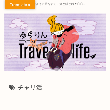
～暮らすように旅をする。旅と猫と時々〇〇～
Translate »
チャリ活