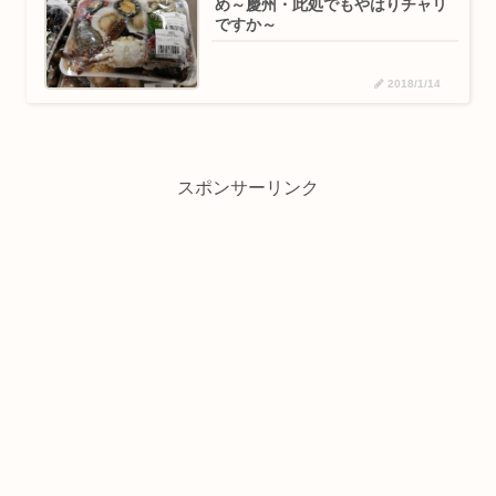
め～慶州・此処でもやはりチャリ
ですか～
2018/1/14
スポンサーリンク