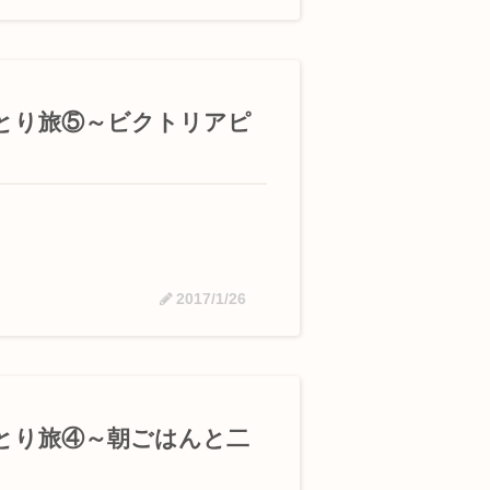
とり旅⑤～ビクトリアピ
2017/1/26
とり旅④～朝ごはんと二