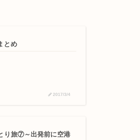
まとめ
2017/3/4
とり旅⑦～出発前に空港