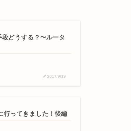
手段どうする？〜ルータ
2017/9/19
に行ってきました！後編