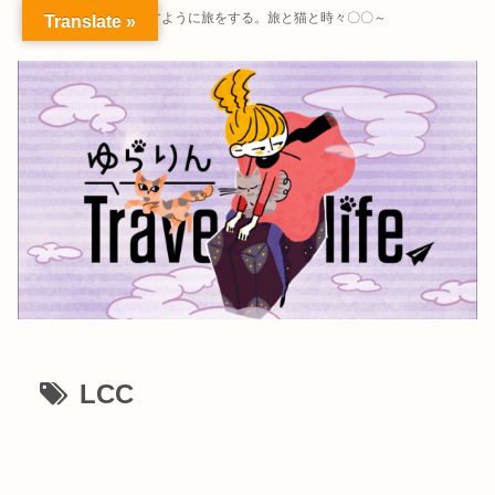
～暮らすように旅をする。旅と猫と時々〇〇～
Translate »
LCC