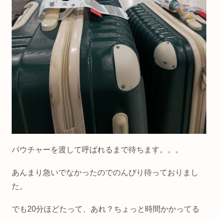
バウチャーを渡して呼ばれるまで待ちます。。。
あんまり急いでなかったのでのんびり待っておりまし
た。
でも20分ほどたって、あれ？ちょっと時間かかってる