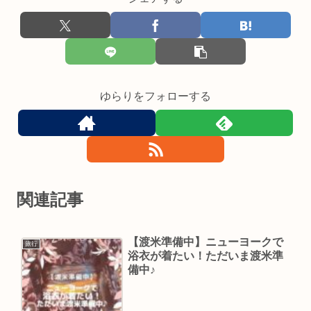
ゆらりをフォローする
関連記事
【渡米準備中】ニューヨークで
旅行
浴衣が着たい！ただいま渡米準
備中♪