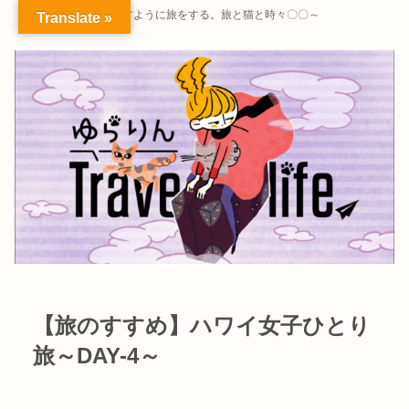
～暮らすように旅をする。旅と猫と時々〇〇～
Translate »
【旅のすすめ】ハワイ女子ひとり
旅～DAY-4～