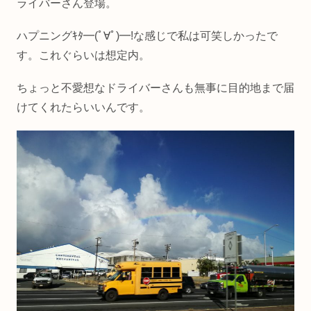
ライバーさん登場。
ハプニングｷﾀ━(ﾟ∀ﾟ)━!な感じで私は可笑しかったで
す。これぐらいは想定内。
ちょっと不愛想なドライバーさんも無事に目的地まで届
けてくれたらいいんです。