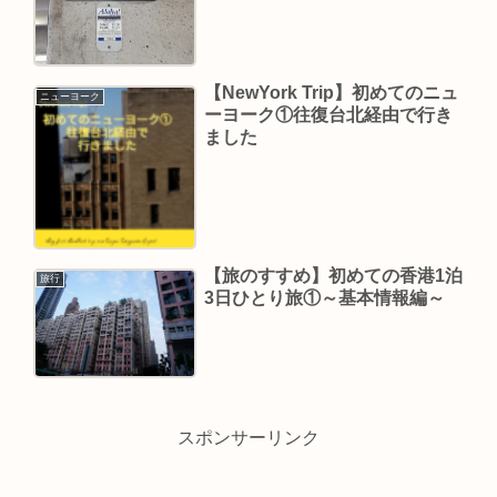
【NewYork Trip】初めてのニュ
ニューヨーク
ーヨーク①往復台北経由で行き
ました
【旅のすすめ】初めての香港1泊
旅行
3日ひとり旅①～基本情報編～
スポンサーリンク