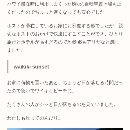
ハワイ滞在時に利用しまくったBikiの自転車置き場も近
くだったのでちょっと遅くなっても安心でした。
ホストが滞在しているお家にお邪魔する形でしたが、親
切なホストのおかげで快適にすごすことができ、ひとり
旅だとホテルが高すぎるのでAirBnBもアリだなと感じ
ました。
waikiki sunset
お家に荷物を置いたあと、ちょうど日が落ちる時間だっ
たので急いでワイキキビーチに。
たくさんの人がジッと日が落ちるのを見ていました。
わたしも座ってのんびり。