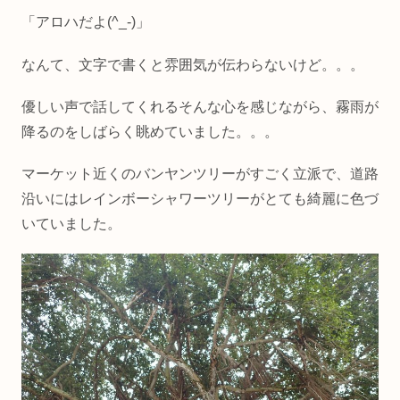
「アロハだよ(^_-)」
なんて、文字で書くと雰囲気が伝わらないけど。。。
優しい声で話してくれるそんな心を感じながら、霧雨が
降るのをしばらく眺めていました。。。
マーケット近くのバンヤンツリーがすごく立派で、道路
沿いにはレインボーシャワーツリーがとても綺麗に色づ
いていました。