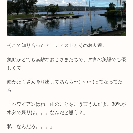
そこで知り合ったアーティストとそのお友達。
笑顔がとても素敵なおじさまたちで、片言の英語でも優
しくて。
雨がたくさん降り出してあらら〜(´◔ω◔`)ってなってた
ら
「ハワイアンはね、雨のことをこう言うんだよ。30%が
水分で残りは。。。なんだと思う？」
私「なんだろ。。。」