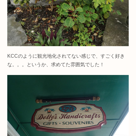
KCCのように観光地化されてない感じで、すごく好き
な。。。というか、求めてた雰囲気でした！