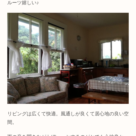
ルーツ嬉しい♪
リビングは広くて快適。風通しが良くて居心地の良い空
間。