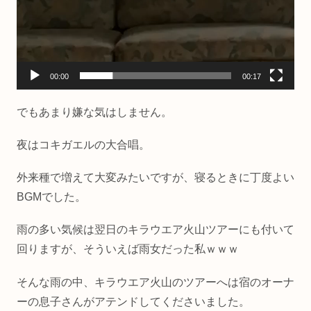
00:00
00:17
でもあまり嫌な気はしません。
夜はコキガエルの大合唱。
外来種で増えて大変みたいですが、寝るときに丁度よい
BGMでした。
雨の多い気候は翌日のキラウエア火山ツアーにも付いて
回りますが、そういえば雨女だった私ｗｗｗ
そんな雨の中、キラウエア火山のツアーへは宿のオーナ
ーの息子さんがアテンドしてくださいました。