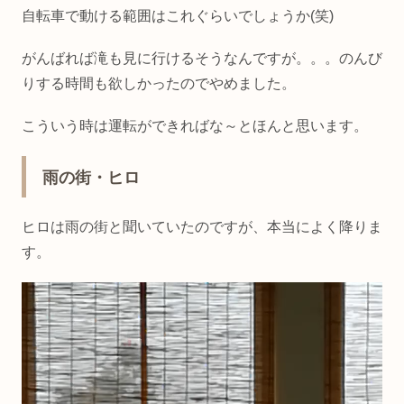
自転車で動ける範囲はこれぐらいでしょうか(笑)
がんばれば滝も見に行けるそうなんですが。。。のんび
りする時間も欲しかったのでやめました。
こういう時は運転ができればな～とほんと思います。
雨の街・ヒロ
ヒロは雨の街と聞いていたのですが、本当によく降りま
す。
動
画
プ
レ
ー