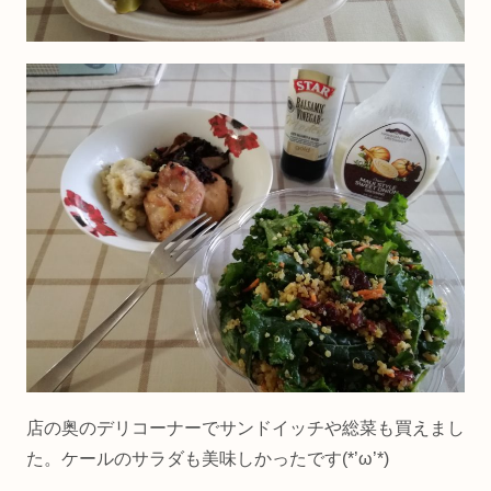
店の奥のデリコーナーでサンドイッチや総菜も買えまし
た。ケールのサラダも美味しかったです(*’ω’*)