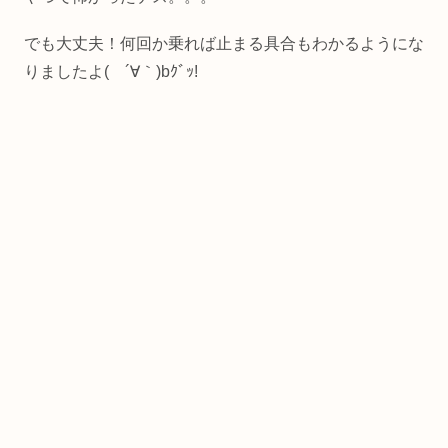
でも大丈夫！何回か乗れば止まる具合もわかるようにな
りましたよ( ´∀｀)bｸﾞｯ!