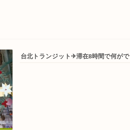
台北トランジット✈滞在8時間で何が