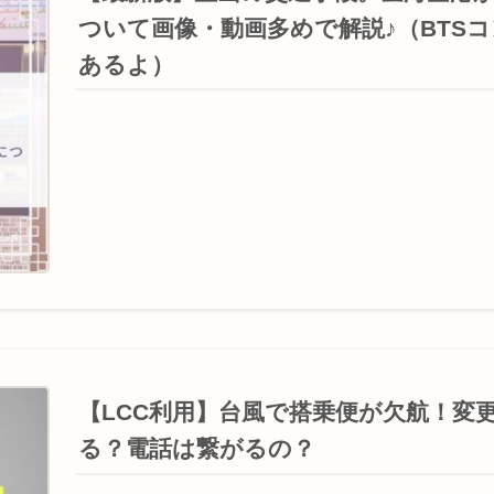
ついて画像・動画多めで解説♪（BTS
あるよ）
【LCC利用】台風で搭乗便が欠航！変
る？電話は繋がるの？