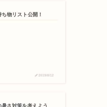
持ち物リスト公開！
2019/8/12
の暑さ対策を考えよう