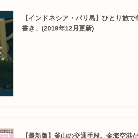
【インドネシア・バリ島】ひとり旅で
書き。(2019年12月更新)
【最新版】釜山の交通手段。金海空港