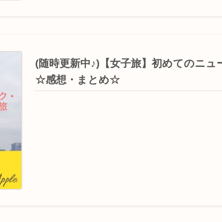
(随時更新中♪)【女子旅】初めてのニ
☆感想・まとめ☆