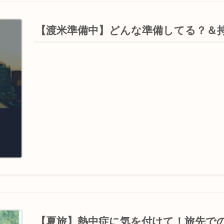
【渡米準備中】どんな準備してる？＆
【夏旅】熱中症に気を付けて！旅先で