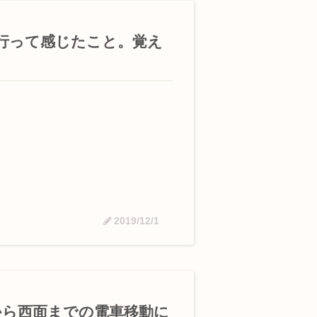
行って感じたこと。覚え
2019/12/1
から西面までの電車移動に