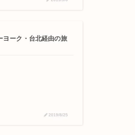
ューヨーク・台北経由の旅
2019/8/25