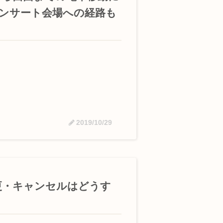
コンサート会場への経路も
2019/10/29
更・キャンセルはどうす